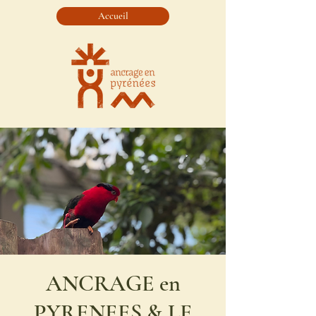
Accueil
ANCRAGE en
PYRENEES & LE