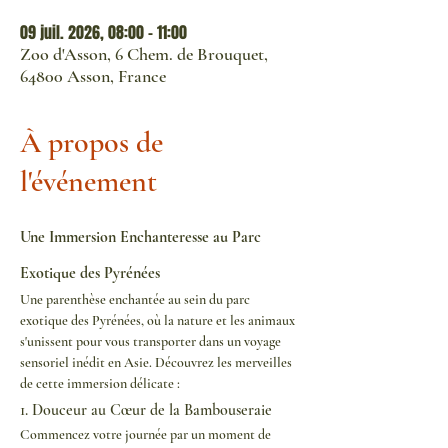
09 juil. 2026, 08:00 – 11:00
Zoo d'Asson, 6 Chem. de Brouquet,
64800 Asson, France
À propos de
l'événement
Une Immersion Enchanteresse au Parc 
Exotique des Pyrénées
Une parenthèse enchantée au sein du parc 
exotique des Pyrénées, où la nature et les animaux 
s'unissent pour vous transporter dans un voyage 
sensoriel inédit en Asie. Découvrez les merveilles 
de cette immersion délicate :
1. Douceur au Cœur de la Bambouseraie
Commencez votre journée par un moment de 