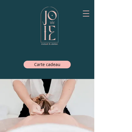
Carte cadeau