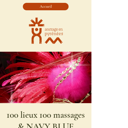
Accueil
100 lieux 100 massages
& NAVY BLUE