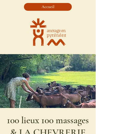
Accueil
100 lieux 100 massages
& LA CHEVRERIE