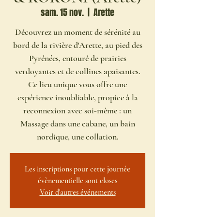
sam. 15 nov.
  |  
Arette
Découvrez un moment de sérénité au
bord de la rivière d'Arette, au pied des
Pyrénées, entouré de prairies
verdoyantes et de collines apaisantes.
Ce lieu unique vous offre une
expérience inoubliable, propice à la
reconnexion avec soi-même : un
Massage dans une cabane, un bain
nordique, une collation.
Les inscriptions pour cette journée
évènementielle sont closes
Voir d'autres événements