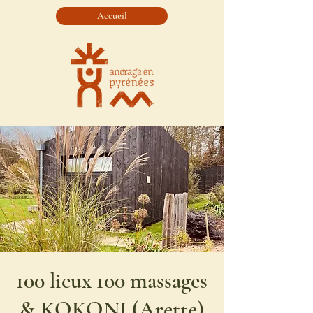
Accueil
100 lieux 100 massages
& KOKONI (Arette)