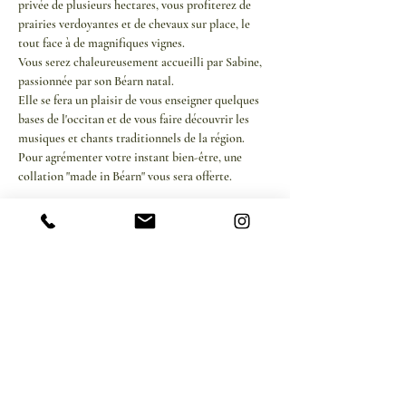
privée de plusieurs hectares, vous profiterez de 
prairies verdoyantes et de chevaux sur place, le 
tout face à de magnifiques vignes.
Vous serez chaleureusement accueilli par Sabine, 
passionnée par son Béarn natal. 
Elle se fera un plaisir de vous enseigner quelques 
bases de l'occitan et de vous faire découvrir les 
musiques et chants traditionnels de la région.
Pour agrémenter votre instant bien-être, une 
collation "made in Béarn" vous sera offerte.
Afficher plus