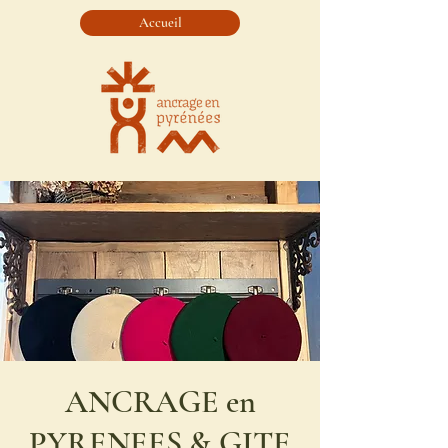
Accueil
ANCRAGE en
PYRENEES & GITE