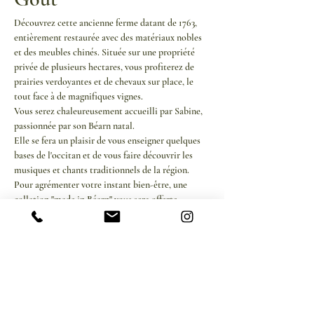
Découvrez cette ancienne ferme datant de 1763, 
entièrement restaurée avec des matériaux nobles 
et des meubles chinés. Située sur une propriété 
privée de plusieurs hectares, vous profiterez de 
prairies verdoyantes et de chevaux sur place, le 
tout face à de magnifiques vignes.
Vous serez chaleureusement accueilli par Sabine, 
passionnée par son Béarn natal. 
Elle se fera un plaisir de vous enseigner quelques 
bases de l'occitan et de vous faire découvrir les 
musiques et chants traditionnels de la région.
Pour agrémenter votre instant bien-être, une 
collation "made in Béarn" vous sera offerte.