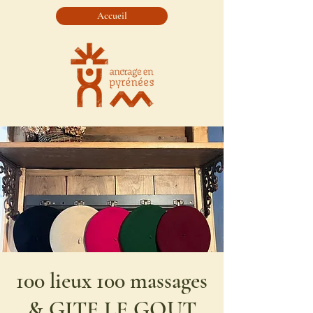
Accueil
100 lieux 100 massages
& GITE LE GOUT