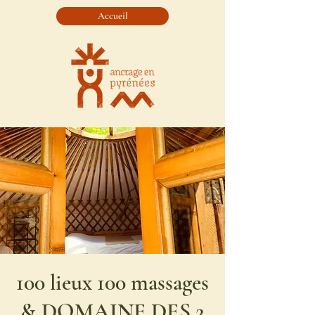
Accueil
100 lieux 100 massages
& DOMAINE DES 2