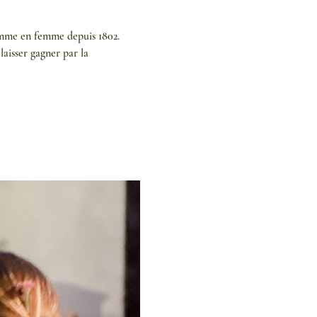
 femme en femme depuis 1802.
aisser gagner par la 