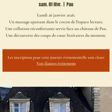
sam. 01 févr.
  |  
Pau
Lundi 26 janvier 2026.
Un massage apaisant dans le cocon de l'espace lecture.
Une collation réconfortante servie face au château de Pau.
Une découverte des coups de cœur littéraires du moment.
Les inscriptions pour cette journée évènementielle sont closes
Voir d'autres événements