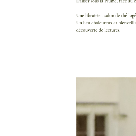
Danser sous la Plume, face au 
Une librairie - salon de thé log
Un lieu chaleureux et bienveilla
découverte de lectures.