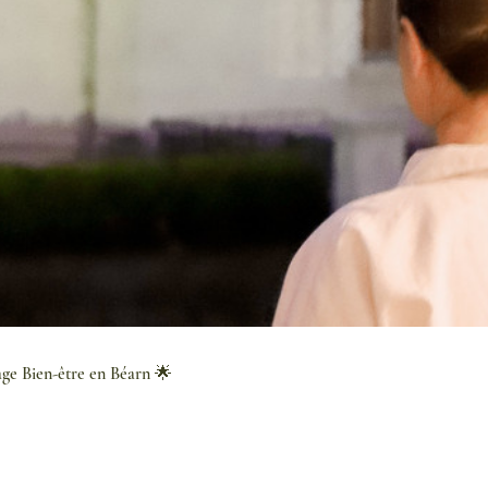
age Bien-être en Béarn 🌟