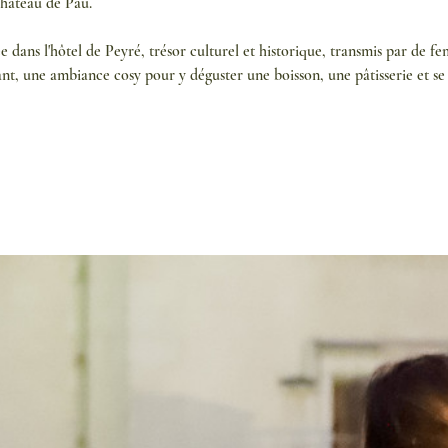
château de Pau.
ée dans l'hôtel de Peyré, trésor culturel et historique, transmis par de
nt, une ambiance cosy pour y déguster une boisson, une pâtisserie et se l