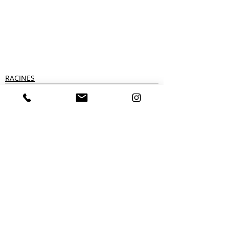
RACINES
Posts récents
Voir tout