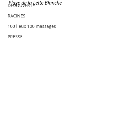
Plage de la Lette Blanche
DECOUVERTE
RACINES
100 lieux 100 massages
PRESSE